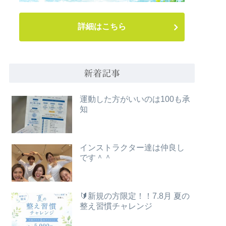
詳細はこちら
新着記事
運動した方がいいのは100も承
知
インストラクター達は仲良し
です＾＾
🔰新規の方限定！！7.8月 夏の
整え習慣チャレンジ