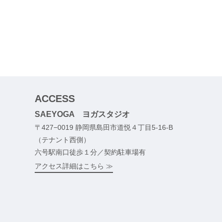
ACCESS
SAEYOGA ヨガスタジオ
〒427−0019 静岡県島田市道悦４丁目5-16-B
（テナント西側）
六号駅南口徒歩１分／契約駐車場有
アクセス詳細はこちら ≫