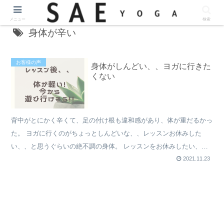
メニュー
検索
身体が辛い
お客様の声
身体がしんどい、、ヨガに行きた
くない
背中がとにかく辛くて、足の付け根も違和感があり、体が重だるかっ
た。 ヨガに行くのがちょっとしんどいな、、レッスンお休みした
い、、と思うぐらいの絶不調の身体。 レッスンをお休みしたい、、
と思うのはほとんどないことなので、、自分で少しびっくりし...
2021.11.23