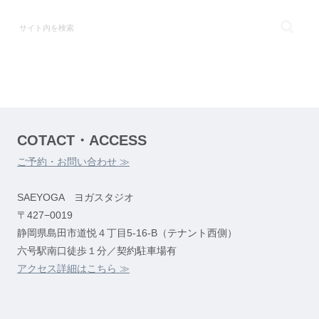
COTACT・ACCESS
ご予約・お問い合わせ ≫
SAEYOGA ヨガスタジオ
〒427−0019
静岡県島田市道悦４丁目5-16-B（テナント西側）
六号駅南口徒歩１分／契約駐車場有
アクセス詳細はこちら ≫