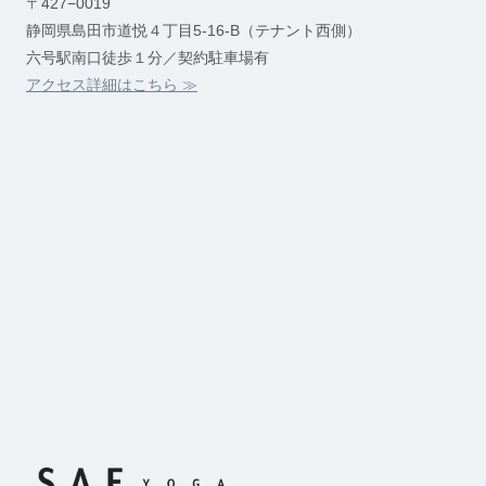
〒427−0019
静岡県島田市道悦４丁目5-16-B（テナント西側）
六号駅南口徒歩１分／契約駐車場有
アクセス詳細はこちら ≫