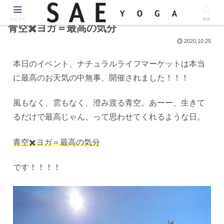
メニュー
検索
青空✖️ヨガ＝最高の気分
2020.10.25
本日のイベント、ナチュラルライフマーケットは本当
に最高のお天気の中無事、開催されました！！！
風もなく、雲もなく、澄み渡る青空。あーー、生きて
るだけで最高じゃん、って思わせてくれるような日。
青空✖️ヨガ＝最高の気分
です！！！！