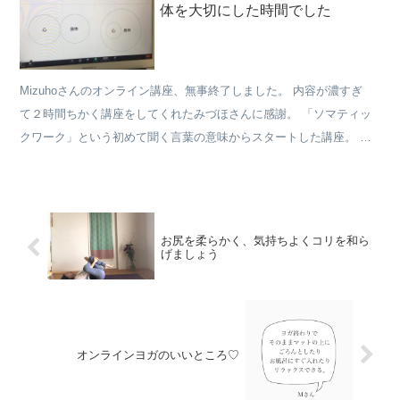
体を大切にした時間でした
Mizuhoさんのオンライン講座、無事終了しました。 内容が濃すぎ
て２時間ちかく講座をしてくれたみづほさんに感謝。 「ソマティッ
クワーク」という初めて聞く言葉の意味からスタートした講座。 心
に刺さる言葉がポンポン出てくる。 そうだよ！そうな...
お尻を柔らかく、気持ちよくコリを和ら
げましょう
オンラインヨガのいいところ♡