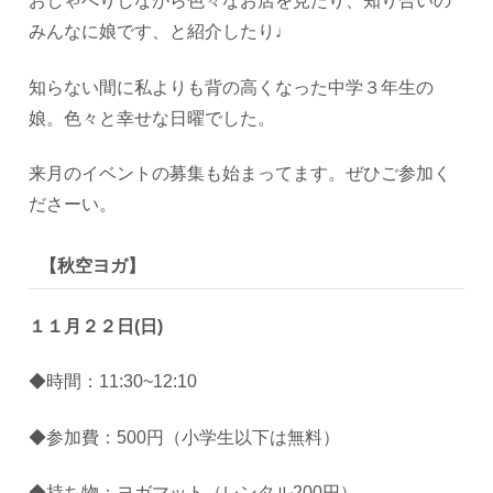
おしゃべりしながら色々なお店を見たり、知り合いの
みんなに娘です、と紹介したり♩
知らない間に私よりも背の高くなった中学３年生の
娘。色々と幸せな日曜でした。
来月のイベントの募集も始まってます。ぜひご参加く
ださーい。
【秋空ヨガ】
１１月２２日(日)
◆時間：11:30~12:10
◆参加費：500円（小学生以下は無料）
◆持ち物：ヨガマット（レンタル200円）