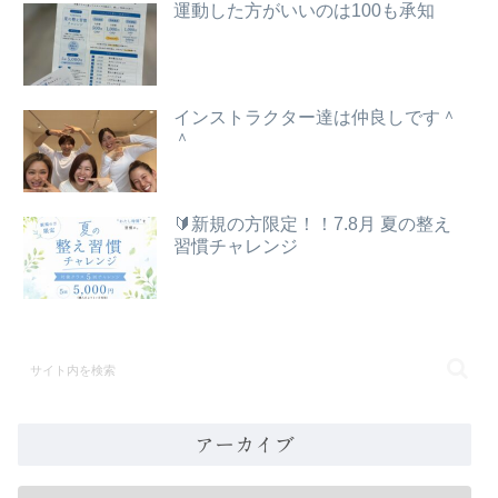
運動した方がいいのは100も承知
インストラクター達は仲良しです＾
＾
🔰新規の方限定！！7.8月 夏の整え
習慣チャレンジ
アーカイブ