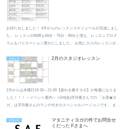
お待たせしました！ 4月からのレッスンスケジュールが完成しまし
た。 レッスンの時間も60分・75分・90分と増え、レッスンプログ
ラムもバリエーション豊かにしました。 お気に入りのレッスンが見
つかりますように、、♡ そして、可能であれば色々な...
2月のスタジオレッスン
お知らせ
2月からは木曜日19:30～21:00【疲れを癒すヨガ】が毎週になりま
した！！！ ～イベント案内～ ○2/4(金)浮月楼さんでの 「お茶✖️ヨ
ガ」は浮月楼さんのランチ付きのスペシャルバージョンです。 まだ
残席がありますので、日常を飛び出して...
マタニティヨガの件でお問合せ
お知らせ
くだった Fさまへ