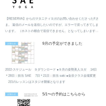
【RESERVA】からのマタニティヨガのお問い合わせくださったFさ
ま。 返信のメールを送信したいのですが、エラーで戻ってきてしま
います。 （ホストの都合で送信できません、となってしまいます）
【RESERVA】から返信が一度しかできず、Fさ...
9月の予定ができました
お知らせ
2022-スケジュール ９ダウンロード ●９月の姿勢美人ヨガ 14日
＊28日：担当 SAE 7日＊21日：担当 saki ●金谷クラス会場変更
2日のレッスンはスタジオ開催となります
5/1〜の予約はこちらから
お知らせ