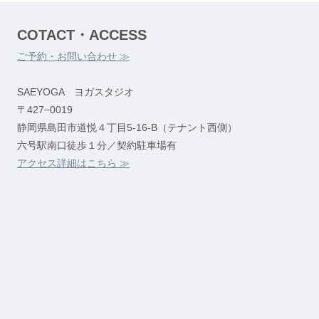
COTACT・ACCESS
ご予約・お問い合わせ ≫
SAEYOGA ヨガスタジオ
〒427−0019
静岡県島田市道悦４丁目5-16-B（テナント西側）
六号駅南口徒歩１分／契約駐車場有
アクセス詳細はこちら ≫