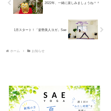
2022年、一緒に楽しみましょうね＾＾
1月スタート！「姿勢美人ヨガ」Sae
ホーム
お知らせ