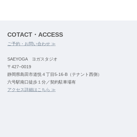
COTACT・ACCESS
ご予約・お問い合わせ ≫
SAEYOGA ヨガスタジオ
〒427−0019
静岡県島田市道悦４丁目5-16-B（テナント西側）
六号駅南口徒歩１分／契約駐車場有
アクセス詳細はこちら ≫