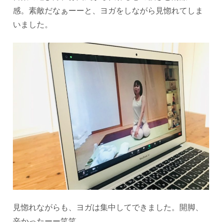
感。 素敵だなぁーーと、ヨガをしながら見惚れてしま
いました。
見惚れながらも、ヨガは集中してできました。 開脚、
辛かったーー笑笑