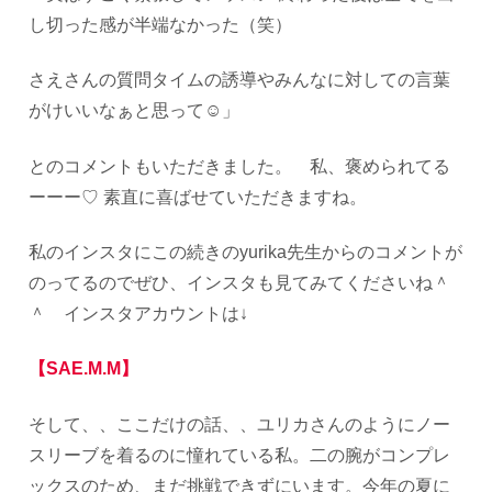
し切った感が半端なかった（笑）
さえさんの質問タイムの誘導やみんなに対しての言葉
がけいいなぁと思って☺︎」
とのコメントもいただきました。 私、褒められてる
ーーー♡ 素直に喜ばせていただきますね。
私のインスタにこの続きのyurika先生からのコメントが
のってるのでぜひ、インスタも見てみてくださいね＾
＾ インスタアカウントは↓
【SAE.M.M】
そして、、ここだけの話、、ユリカさんのようにノー
スリーブを着るのに憧れている私。二の腕がコンプレ
ックスのため、まだ挑戦できずにいます。今年の夏に