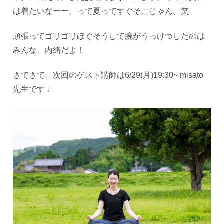
は着たいなーー。って夏ってすぐそこじゃん。笑
頑張ってゴリゴリほぐそうして腕がうっけつしたのは
みんな、内緒だよ！
さてさて、次回のゲスト講師は6/29(月)19:30~ misato
先生です ♩