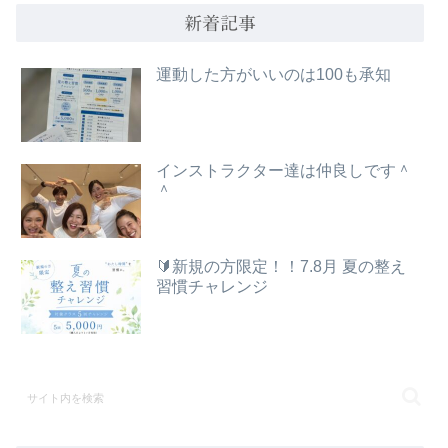
新着記事
運動した方がいいのは100も承知
インストラクター達は仲良しです＾
＾
🔰新規の方限定！！7.8月 夏の整え
習慣チャレンジ