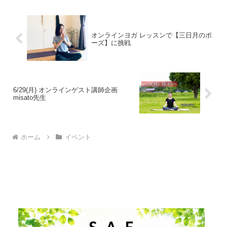
オンラインヨガ レッスンで【三日月のポ
ーズ】に挑戦
6/29(月) オンラインゲスト講師企画
misato先生
ホーム
イベント