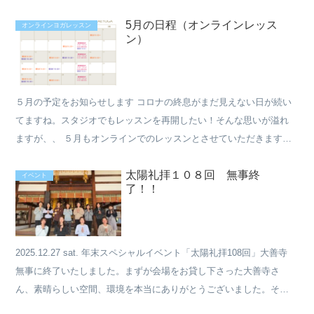
る？ 呼吸で動く体は感じる？ 自分の事を感じる...
5月の日程（オンラインレッス
オンラインヨガレッスン
ン）
５月の予定をお知らせします コロナの終息がまだ見えない日が続い
てますね。スタジオでもレッスンを再開したい！そんな思いが溢れ
ますが、、 ５月もオンラインでのレッスンとさせていただきます。
画面を見てのレッスン、最初は慣れないかもしれませんが、...
太陽礼拝１０８回 無事終
イベント
了！！
2025.12.27 sat. 年末スペシャルイベント「太陽礼拝108回」大善寺
無事に終了いたしました。まずが会場をお貸し下さった大善寺さ
ん、素晴らしい空間、環境を本当にありがとうございました。そし
て、お食事をご用意くださったnicori...