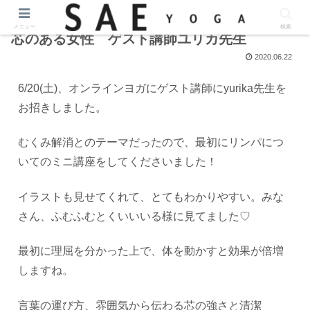
メニュー
検索
芯のある女性 ゲスト講師ユリカ先生
2020.06.22
6/20(土)、オンラインヨガにゲスト講師にyurika先生を
お招きしました。
むくみ解消とのテーマだったので、最初にリンパにつ
いてのミニ講座をしてくださいました！
イラストも見せてくれて、とてもわかりやすい。 みな
さん、ふむふむとくいいいる様に見てました♡
最初に理屈を分かった上で、体を動かすと効果が倍増
しますね。
言葉の運び方、雰囲気から伝わる芯の強さと清潔