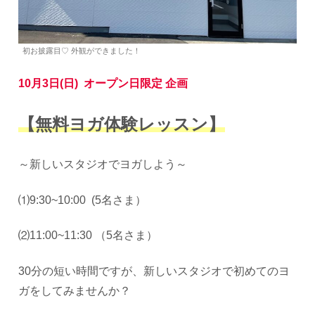
初お披露目♡ 外観ができました！
10月3日(日) オープン日限定 企画
【無料ヨガ体験レッスン】
～新しいスタジオでヨガしよう～
⑴9:30~10:00 (5名さま）
⑵11:00~11:30 （5名さま）
30分の短い時間ですが、新しいスタジオで初めてのヨ
ガをしてみませんか？