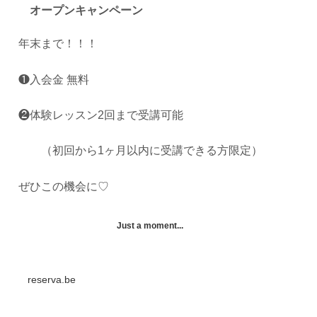
オープンキャンペーン
年末まで！！！
❶入会金 無料
❷体験レッスン2回まで受講可能
（初回から1ヶ月以内に受講できる方限定）
ぜひこの機会に♡
Just a moment...
reserva.be