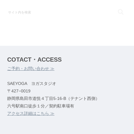
COTACT・ACCESS
ご予約・お問い合わせ ≫
SAEYOGA ヨガスタジオ
〒427−0019
静岡県島田市道悦４丁目5-16-B（テナント西側）
六号駅南口徒歩１分／契約駐車場有
アクセス詳細はこちら ≫