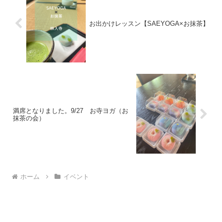
お出かけレッスン【SAEYOGA×お抹茶】
満席となりました。9/27 お寺ヨガ（お
抹茶の会）
ホーム
イベント