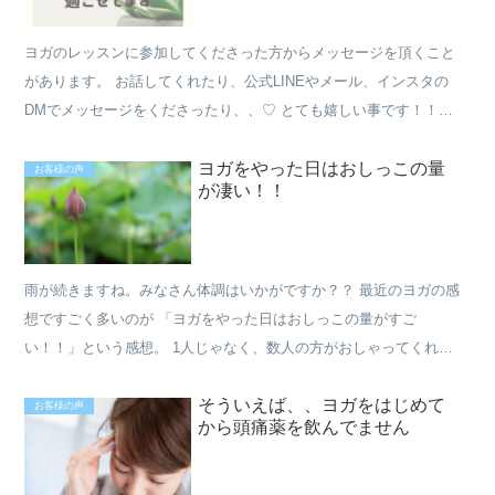
ヨガのレッスンに参加してくださった方からメッセージを頂くこと
があります。 お話してくれたり、公式LINEやメール、インスタの
DMでメッセージをくださったり、、♡ とても嬉しい事です！！！
今日はいただいた感想の１つをご紹介。 やっぱりヨガ気...
ヨガをやった日はおしっこの量
お客様の声
が凄い！！
雨が続きますね。みなさん体調はいかがですか？？ 最近のヨガの感
想ですごく多いのが 「ヨガをやった日はおしっこの量がすご
い！！」という感想。 1人じゃなく、数人の方がおしゃってくれて
ます。 ・トイレの回数が増えた。 ・量が増えた。 ・でるとき...
そういえば、、ヨガをはじめて
お客様の声
から頭痛薬を飲んでません