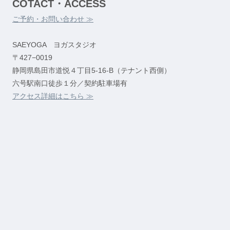
COTACT・ACCESS
ご予約・お問い合わせ ≫
SAEYOGA ヨガスタジオ
〒427−0019
静岡県島田市道悦４丁目5-16-B（テナント西側）
六号駅南口徒歩１分／契約駐車場有
アクセス詳細はこちら ≫