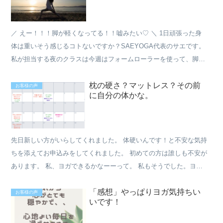
／ えー！！！脚が軽くなってる！！嘘みたい♡ ＼ 1日頑張った身
体は重いそう感じるコトないですか？SAEYOGA代表のサエです。
私が担当する夜のクラスは今週はフォームローラーを使って、脚や
お尻、背中を徹底的にほぐしています♪(月曜の夜【ほぐ...
枕の硬さ？マットレス？その前
お客様の声
に自分の体かな。
先日新しい方がいらしてくれました。 体硬いんです！と不安な気持
ちを添えてお申込みをしてくれました。 初めての方は誰しも不安が
あります。 私、ヨガできるかなーーって。 私もそうでした。ヨガ
できるかなーーって。 でも、思ったんです。 どんな形で...
「感想」やっぱりヨガ気持ちい
お客様の声
いです！