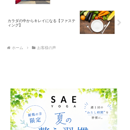
カラダの中からキレイになる【ファステ
ィング】
ホーム
お客様の声