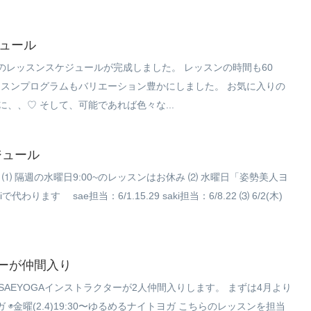
ケジュール
のレッスンスケジュールが完成しました。 レッスンの時間も60
レッスンプログラムもバリエーション豊かにしました。 お気に入りの
、、♡ そして、可能であれば色々な...
ジュール
⑴ 隔週の水曜日9:00~のレッスンはお休み ⑵ 水曜日「姿勢美人ヨ
わります sae担当：6/1.15.29 saki担当：6/8.22 ⑶ 6/2(木)
ーが仲間入り
AEYOGAインストラクターが2人仲間入りします。 まずは4月より
ヨガ ◉金曜(2.4)19:30〜ゆるめるナイトヨガ こちらのレッスンを担当