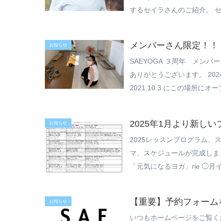
するセイラさんのご紹介。 セイ
メンバーさん限定！！
お知らせ
SAEYOGA ３周年 メン
ありがとうございます。 202
2021.10.3 にこの場所にオー
2025年1月より新し
お知らせ
2025レッスンプログラム、
マ、スケジュールが完成しました
「元気になるヨガ」rie ◯月イチ
【重要】予約フォーム
お知らせ
いつもホームページをご覧く