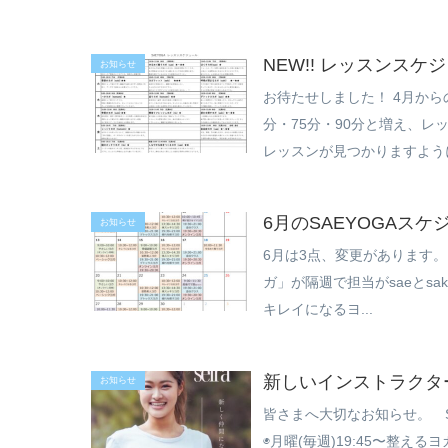
NEW!! レッスンス
お知らせ
お待たせしました！ 4月から
分・75分・90分と増え、
レッスンが見つかりますように
6月のSAEYOGAスケ
お知らせ
6月は3点、変更があります。 
ガ」が隔週で担当がsaeとsakiで代
キレイになるヨ...
新しいインストラクタ
お知らせ
皆さまへ大切なお知らせ。 S
◉月曜(毎週)19:45〜整える