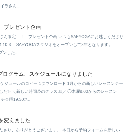
ラさん...
 プレゼント企画
バーさん限定！！ プレゼント企画 いつもSAEYOGAにお越しくださり
4.10.3 SAEYOGAスタジオをオープンして3年となります。
プンした...
いプログラム、スケジュールになりました
スケジュールのコピー-1ダウンロード 1月からの新しいレッスンテー
✨ ＼新しい時間帯のクラス💁‍♀️／ ◯木曜9:00からのレッスン
金曜19:30ス...
を変えました
ださり、ありがとうございます。 本日から予約フォームを新しい