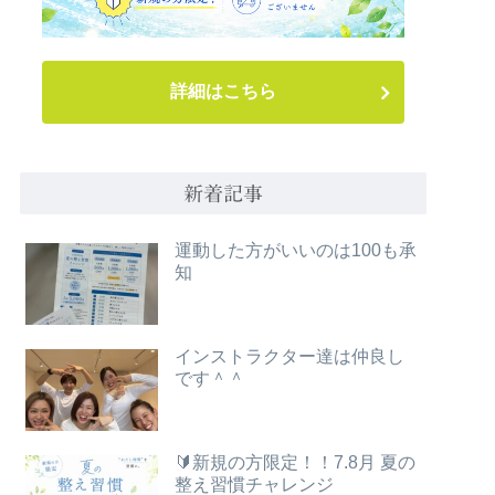
詳細はこちら
新着記事
運動した方がいいのは100も承
知
インストラクター達は仲良し
です＾＾
🔰新規の方限定！！7.8月 夏の
整え習慣チャレンジ