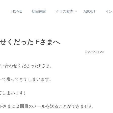
HOME
初回体験
クラス案内
ABOUT
イン
せくだった Fさまへ
2022.04.20
問い合わせくださったFさま。
ーで戻ってきてしまいます。
てしまいます）
ず、Fさまに２回目のメールを送ることができません