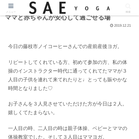
メニュー
検索
ママと赤ちゃんが安心して過ごせる場
2019.12.21
今日の藤枝市ノイコーヒーさんでの産前産後ヨガ。
リピートしてくれている方、初めて参加の方、私の体
操のインストラクター時代に通ってくれてたママが３
人目の子供を連れて来てれたりと♩とっても賑やかな
時間となりました♡
お子さんを３人見させていただけた方が今日は２人。
嬉しくてたまらない。
一人目の時、二人目の時は親子体操、ベビーとママの
体操教室でした。そして３人目はママヨガ。