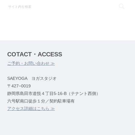
COTACT・ACCESS
ご予約・お問い合わせ ≫
SAEYOGA ヨガスタジオ
〒427−0019
静岡県島田市道悦４丁目5-16-B（テナント西側）
六号駅南口徒歩１分／契約駐車場有
アクセス詳細はこちら ≫