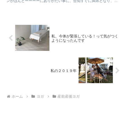
ンがほんとーーーーにありがたい事に、告知すぐに満席となり、、
そして、これまたほんとーーーーーにありがたい事にキャン...
私、今体が緊張している！って気がつく
ようになったんです
私の２０１９年
ホーム
ヨガ
産前産後ヨガ