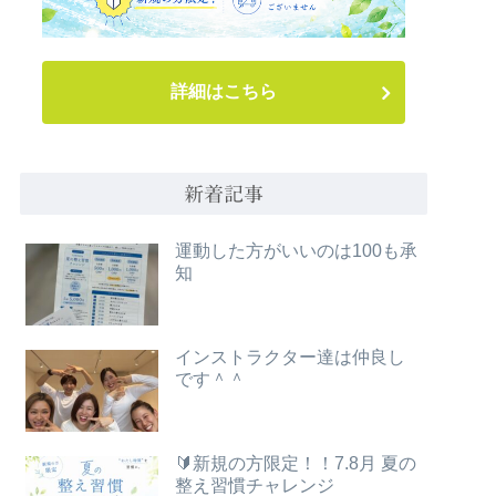
詳細はこちら
新着記事
運動した方がいいのは100も承
知
インストラクター達は仲良し
です＾＾
🔰新規の方限定！！7.8月 夏の
整え習慣チャレンジ