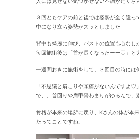
人には見せない気づかせない不調がたくさ
３回ともケアの前と後では姿勢が全く違っ
中になり立ち姿勢がスッとしました。
背中も綺麗に伸び、バストの位置も心なし
毎回施術後は「首が長くなったーー♡」と
一週間おきに施術をして、３回目の時には
「不思議と肩こりや頭痛がないんですよ♡
で、、首回りや肩甲骨わまりがゆるんで、
骨格が本来の場所に戻り、Kさんの体が本
たってことですね。