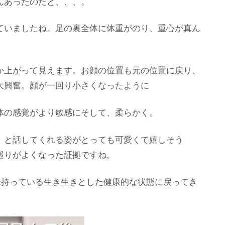
んあったのだと、、、。
ていましたね。足の裏全体に体重がのり、重心が真ん
か上がって見えます。お顔の位置も元の位置に戻り、
大興奮。顔が一回り小さくなったように
体の感覚がより敏感にそして、柔らかく。
」と話してくれる姿がとっても可愛くて嬉しそう
巡りがよくなった証拠ですね。
来持っている生き生きとした健康的な状態に戻ってき