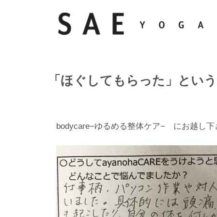
「ほぐしてもらった」という
bodycare−ゆるめる整体ケア− にお越