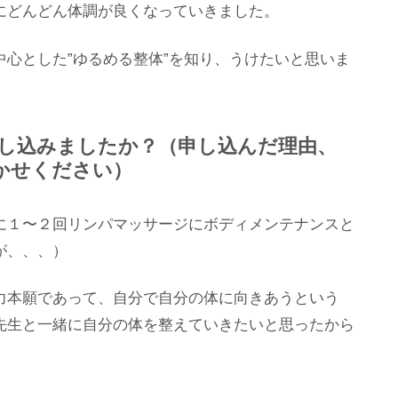
にどんどん体調が良くなっていきました。
心とした”ゆるめる整体”を知り、うけたいと思いま
ぐ申し込みましたか？（申し込んだ理由、
かせください）
に１〜２回リンパマッサージにボディメンテナンスと
が、、、）
力本願であって、自分で自分の体に向きあうという
先生と一緒に自分の体を整えていきたいと思ったから