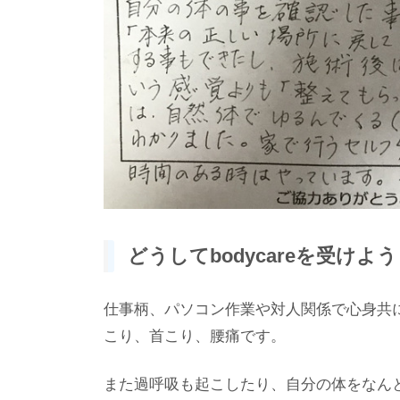
どうしてbodycareを受け
仕事柄、パソコン作業や対人関係で心身共
こり、首こり、腰痛です。
また過呼吸も起こしたり、自分の体をなん