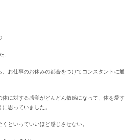
♡
した。
ら、お仕事のお休みの都合をつけてコンスタントに通
の体に対する感覚がどんどん敏感になって、体を愛す
うに思っていました。
全くといっていいほど感じさせない。