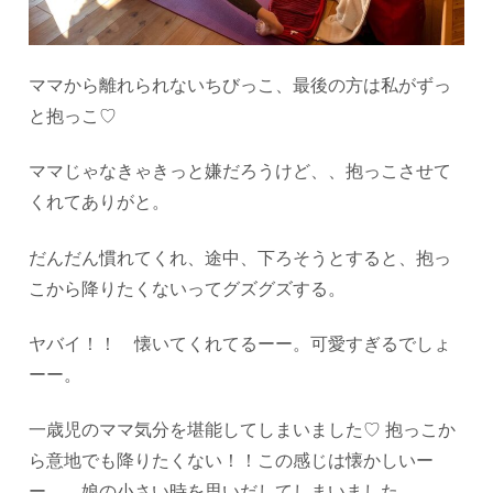
ママから離れられないちびっこ、最後の方は私がずっ
と抱っこ♡
ママじゃなきゃきっと嫌だろうけど、、抱っこさせて
くれてありがと。
だんだん慣れてくれ、途中、下ろそうとすると、抱っ
こから降りたくないってグズグズする。
ヤバイ！！ 懐いてくれてるーー。可愛すぎるでしょ
ーー。
一歳児のママ気分を堪能してしまいました♡ 抱っこか
ら意地でも降りたくない！！この感じは懐かしいー
ー。 娘の小さい時を思いだしてしまいました。