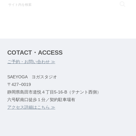
COTACT・ACCESS
ご予約・お問い合わせ ≫
SAEYOGA ヨガスタジオ
〒427−0019
静岡県島田市道悦４丁目5-16-B（テナント西側）
六号駅南口徒歩１分／契約駐車場有
アクセス詳細はこちら ≫