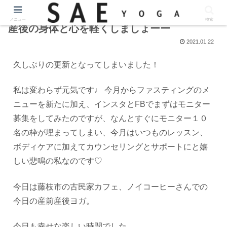
メニュー
検索
産後の身体と心を軽くしましょーー
2021.01.22
久しぶりの更新となってしまいました！
私は変わらず元気です♩ 今月からファスティングのメ
ニューを新たに加え、インスタとFBでまずはモニター
募集をしてみたのですが、なんとすぐにモニター１０
名の枠が埋まってしまい、今月はいつものレッスン、
ボディケアに加えてカウンセリングとサポートにと嬉
しい悲鳴の私なのです♡
今日は藤枝市の古民家カフェ、ノイコーヒーさんでの
今日の産前産後ヨガ。
今日も幸せな楽しい時間でした。