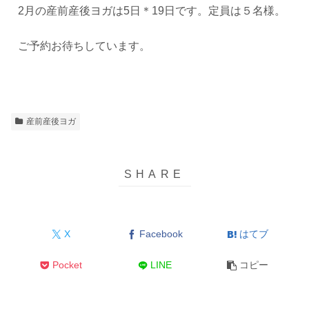
2月の産前産後ヨガは5日＊19日です。定員は５名様。
ご予約お待ちしています。
産前産後ヨガ
X
Facebook
はてブ
Pocket
LINE
コピー