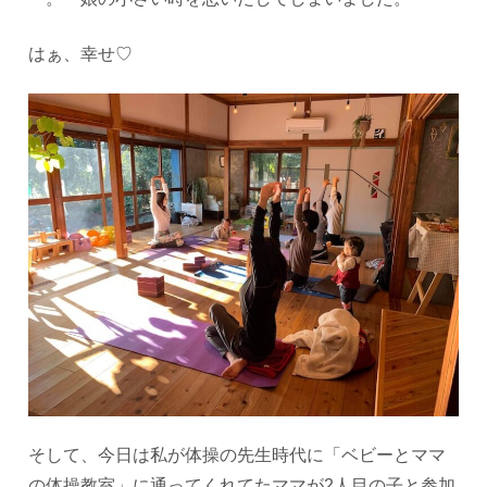
はぁ、幸せ♡
そして、今日は私が体操の先生時代に「ベビーとママ
の体操教室」に通ってくれてたママが2人目の子と参加