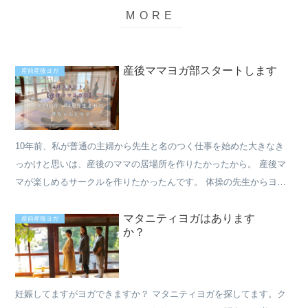
産後ママヨガ部スタートします
産前産後ヨガ
10年前、私が普通の主婦から先生と名のつく仕事を始めた大きなき
っかけと思いは、産後のママの居場所を作りたかったから。 産後マ
マが楽しめるサークルを作りたかったんです。 体操の先生からヨガ
のインストラクターに転身してからは、同じメンバーで活動...
マタニティヨガはあります
産前産後ヨガ
か？
妊娠してますがヨガできますか？ マタニティヨガを探してます。ク