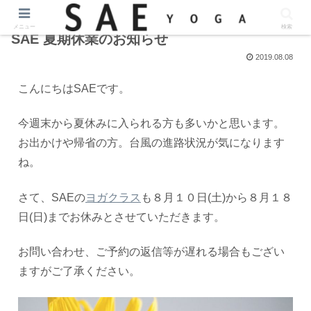
メニュー
検索
SAE 夏期休業のお知らせ
2019.08.08
こんにちはSAEです。
今週末から夏休みに入られる方も多いかと思います。
お出かけや帰省の方。台風の進路状況が気になります
ね。
さて、SAEの
ヨガクラス
も８月１０日(土)から８月１８
日(日)までお休みとさせていただきます。
お問い合わせ、ご予約の返信等が遅れる場合もござい
ますがご了承ください。