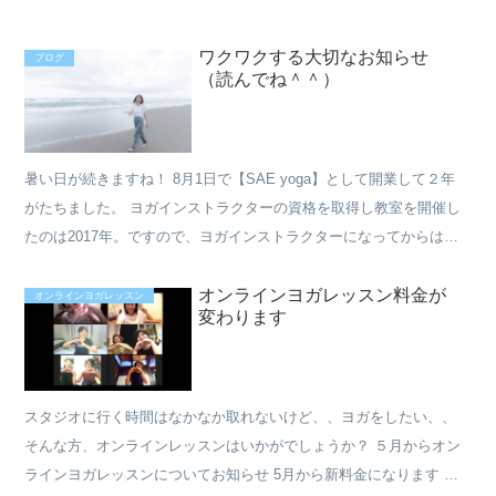
ワクワクする大切なお知らせ
ブログ
（読んでね＾＾）
暑い日が続きますね！ 8月1日で【SAE yoga】として開業して２年
がたちました。 ヨガインストラクターの資格を取得し教室を開催し
たのは2017年。ですので、ヨガインストラクターになってからは4
年になります。 まだ4年！！ びっくりです笑...
オンラインヨガレッスン料金が
オンラインヨガレッスン
変わります
スタジオに行く時間はなかなか取れないけど、、ヨガをしたい、、
そんな方、オンラインレッスンはいかがでしょうか？ ５月からオン
ラインヨガレッスンについてお知らせ 5月から新料金になります ・