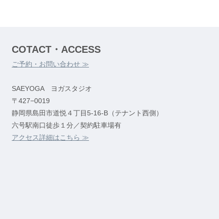
COTACT・ACCESS
ご予約・お問い合わせ ≫
SAEYOGA ヨガスタジオ
〒427−0019
静岡県島田市道悦４丁目5-16-B（テナント西側）
六号駅南口徒歩１分／契約駐車場有
アクセス詳細はこちら ≫