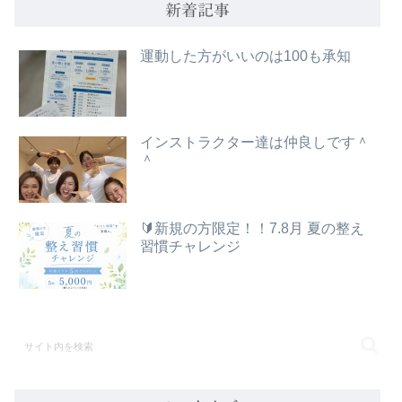
新着記事
運動した方がいいのは100も承知
インストラクター達は仲良しです＾
＾
🔰新規の方限定！！7.8月 夏の整え
習慣チャレンジ